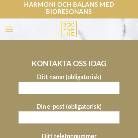
Skip
HARMONI OCH BALANS MED
BIORESONANS
to
content
KONTAKTA OSS IDAG
Ditt namn (obligatorisk)
Din e-post (obligatorisk)
Ditt telefonnummer