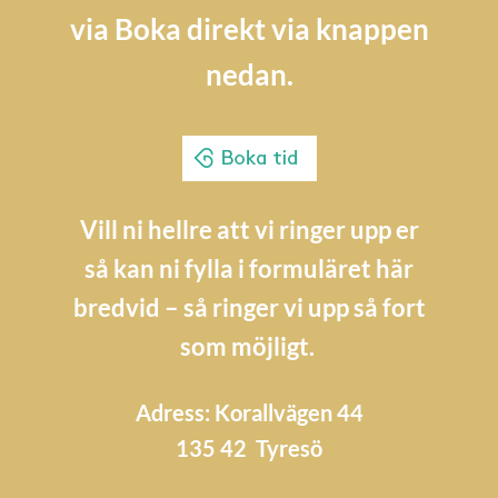
via Boka direkt via knappen
nedan.
Vill ni hellre att vi ringer upp er
så kan ni fylla i formuläret här
bredvid – så ringer vi upp så fort
som möjligt.
Adress: Korallvägen 44
135 42 Tyresö