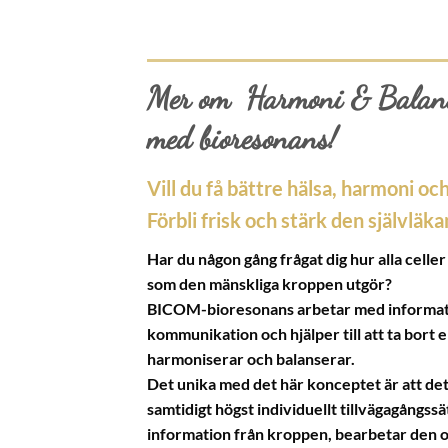
Mer om Harmoni & Balan
med bioresonans!
Vill du få bättre hälsa, harmoni och
Förbli frisk och stärk den självläk
Har du någon gång frågat dig hur alla cel
som den mänskliga kroppen utgör?
BICOM-bioresonans arbetar med informati
kommunikation och hjälper till att ta bort 
harmoniserar och balanserar.
Det unika med det här konceptet är att det
samtidigt högst individuellt tillvägagångssä
information från kroppen, bearbetar den o