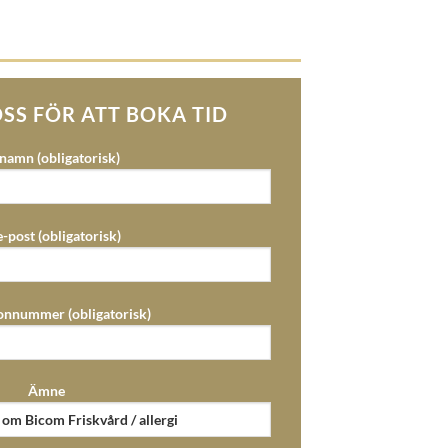
SS FÖR ATT BOKA TID
 namn (obligatorisk)
e-post (obligatorisk)
fonnummer (obligatorisk)
Ämne