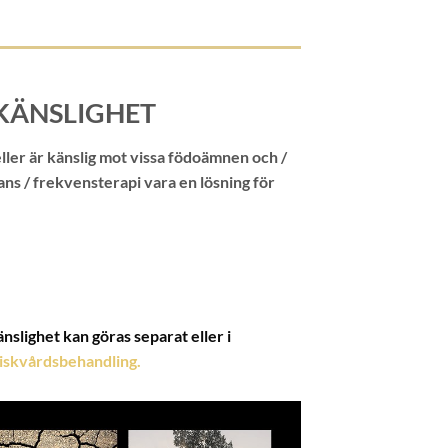
RKÄNSLIGHET
eller är känslig mot vissa födoämnen och /
ans / frekvensterapi vara en lösning för
nslighet kan göras separat eller i
skvårdsbehandling.