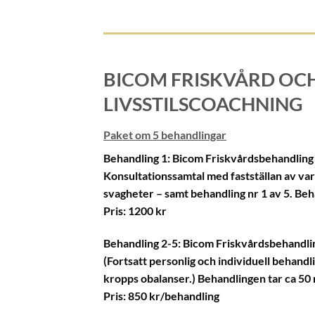
BICOM FRISKVÅRD OC
LIVSSTILSCOACHNING
Paket om 5 behandlingar
Behandling 1: Bicom Friskvårdsbehandling 
Konsultationssamtal med fastställan av var 
svagheter – samt behandling nr 1 av 5. Beh
Pris: 1200 kr
Behandling 2-5: Bicom Friskvårdsbehandlin
(Fortsatt personlig och individuell behand
kropps obalanser.) Behandlingen tar ca 50 
Pris: 850 kr/behandling