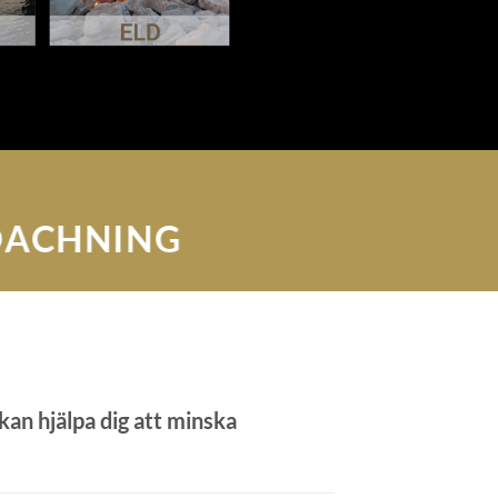
COACHNING
an hjälpa dig att minska